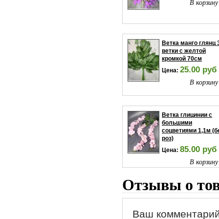
В корзину
Ветка манго глянц 
ветки с желтой
кромкой 70см
25.00 руб
Цена:
В корзину
Ветка глицинии с
большими
соцветиями 1,1м (б
роз)
85.00 руб
Цена:
В корзину
Отзывы о то
Ваш комментарий