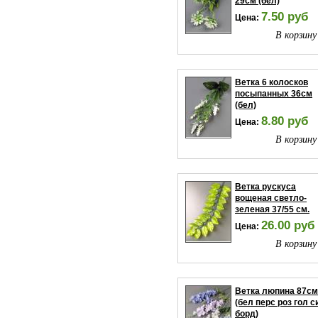
29см (бел)
7.50 руб
Цена:
В корзину
Ветка 6 колосков
посыпанных 36см
(бел)
8.80 руб
Цена:
В корзину
Ветка рускуса
вощеная светло-
зеленая 37/55 см.
26.00 руб
Цена:
В корзину
Ветка люпина 87см
(бел перс роз гол с
борд)