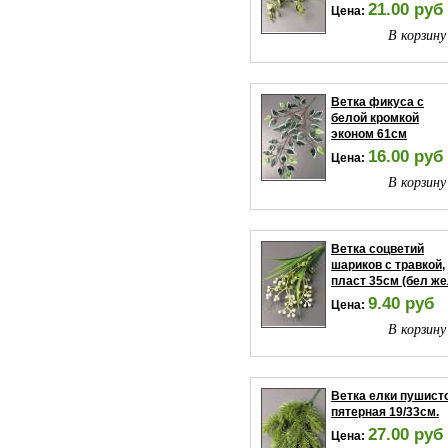
21.00 руб
Цена:
В корзину
Ветка фикуса с
белой кромкой
эконом 61см
16.00 руб
Цена:
В корзину
Ветка соцветий
шариков с травкой,
пласт 35см (бел же
9.40 руб
Цена:
В корзину
Ветка елки пушист
пятерная 19/33см.
27.00 руб
Цена: