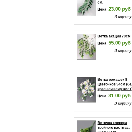
см.
23.00 руб
Цена:
В корзину
Ветка акации 70см
55.00 руб
Цена:
В корзину
Ветка ромашек 8
цветочков 54см (бе
красн син сир желт
31.00 руб
Цена:
В корзину
Веточка клевера
тройного пастмас.