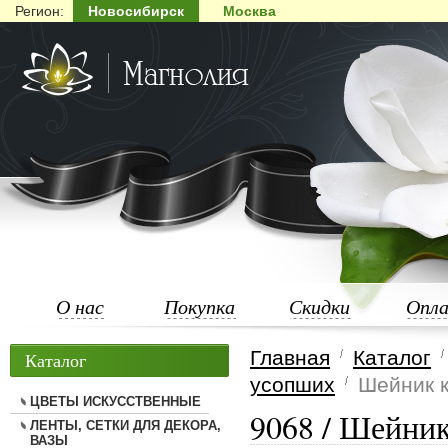
Регион:
Новосибирск
Москва
О нас
Покупка
Скидки
Опл
Главная
Каталог
Каталог
усопших
Шейник к
ЦВЕТЫ ИСКУССТВЕННЫЕ
9068 / Шейник
ЛЕНТЫ, СЕТКИ ДЛЯ ДЕКОРА,
ВАЗЫ