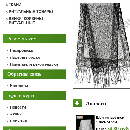
ТКАНИ
РИТУАЛЬНЫЕ ТОВАРЫ
ВЕНКИ, КОРЗИНЫ
РИТУАЛЬНЫЕ
Рекомендуем
Распродажа
Лидеры продаж
Покупатели рекомендуют
Обратная связь
Контакты
Будь в курсе
Аналоги
Новости
Акции
Шейник цветной
События
130см*42см
74.80 руб
Цена: